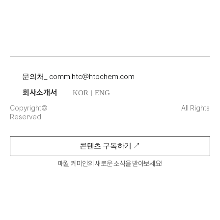
_
comm.htc@htpchem.com
문의처
회사소개서
KOR
ENG
|
Copyright©
All Rights
Reserved.
콘텐츠 구독하기 ↗︎
매월 케미인의 새로운 소식을 받아보세요!