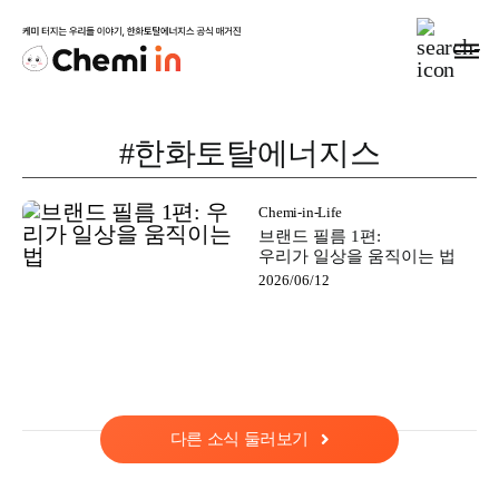
Skip
to
Togg
Navig
content
MOMENT
#한화토탈에너지스
PEOPLE
Chemi-in-Life
브랜드 필름 1편:
CULTURE
우리가 일상을 움직이는 법
2026/06/12
다른 소식 둘러보기