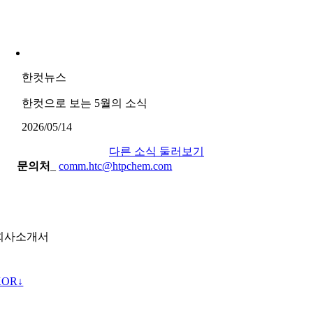
한컷뉴스
한컷으로 보는 5월의 소식
2026/05/14
다른 소식 둘러보기
문의처
_
comm.htc@htpchem.com
회사소개서
KOR
↓