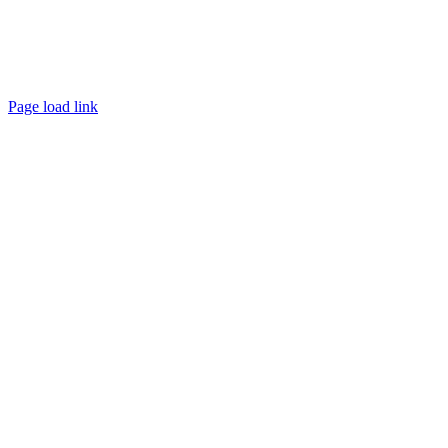
Page load link
Go
to
Top