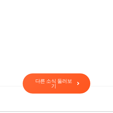
다른 소식 둘러보
기