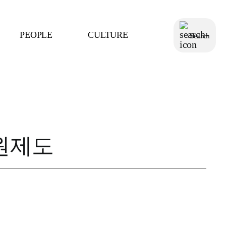
PEOPLE
CULTURE
원제도