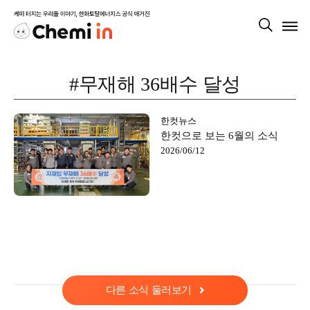
Skip
Togg
to
Navig
content
MOMENT
#무재해 36배수 달성
PEOPLE
한컷뉴스
한컷으로 보는 6월의 소식
CULTURE
2026/06/12
다른 소식 둘러보기