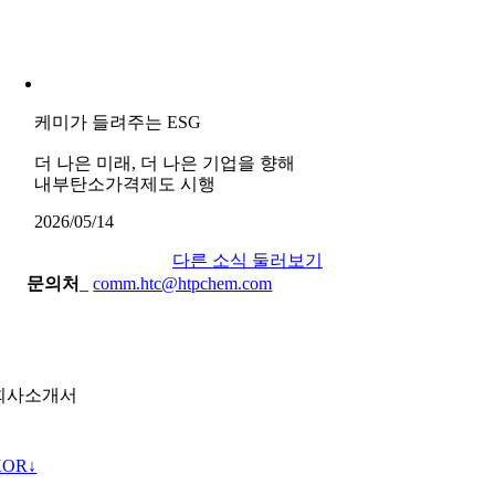
케미가 들려주는 ESG
더 나은 미래, 더 나은 기업을 향해
내부탄소가격제도 시행
2026/05/14
다른 소식 둘러보기
문의처
_
comm.htc@htpchem.com
회사소개서
KOR
↓