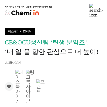
Skip
to
Togg
Navig
content
MOMENT
백스테이지 IN터뷰
PEOPLE
CB&OCU생산팀 ‘탄생 분임조’,
‘내 일’을 향한 관심으로 더 높이!
CULTURE
2026/05/14