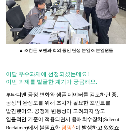
▲ 조한돈 포맨과 회의 중인 탄생 분임조 분임원들
이달 우수과제에 선정되셨는데요!
이번 과제를 발굴한 계기가 궁금해요.
부타디엔 공정 변화와 샘플 데이터를 검토하던 중,
공정의 완성도를 위해 조치가 필요한 포인트를
발견했어요. 공정에 변동성이 고려되지 않고
일률적인 기준이 적용되면서 용매회수장치(Solvent
[1]
Reclaimer)에서 불필요한
덤핑
이 발생하고 있었죠.