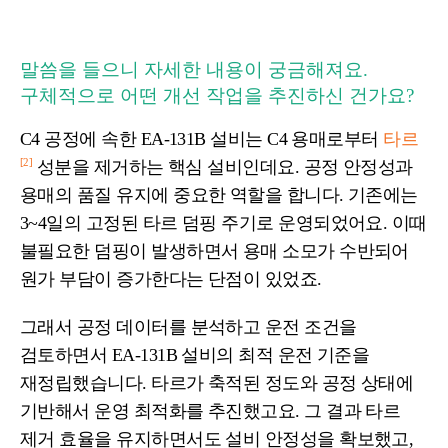
말씀을 들으니 자세한 내용이 궁금해져요.
구체적으로 어떤 개선 작업을 추진하신 건가요?
C4 공정에 속한 EA-131B 설비는 C4 용매로부터
타르
[2]
성분을 제거하는 핵심 설비인데요.
공정 안정성과
용매의 품질 유지
에 중요한 역할을 합니다. 기존에는
3~4일의 고정된 타르 덤핑 주기로 운영되었어요. 이때
불필요한 덤핑이 발생하면서 용매 소모가 수반되어
원가 부담이 증가한다는 단점이 있었죠.
그래서 공정 데이터를 분석하고 운전 조건을
검토하면서 EA-131B 설비의 최적 운전 기준을
재정립했습니다. 타르가 축적된 정도와 공정 상태에
기반해서 운영 최적화를 추진했고요. 그 결과 타르
제거 효율을 유지하면서도 설비 안정성을 확보했고,