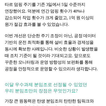
타르 덤핑 주기를 기존 3일에서 5일 수준까지
연장했어요. 덕분에 연간 덤핑 횟수가
40%나
감소되어 작업 횟수가 크게 줄었고, 1억 원 이상의
원가 절감 효과를 볼 수 있었습니다.
이번 개선은 단순한 주기 조정이 아닌, 공정 데이터
기반의 운전 최적화를 통해 설비 효율과 경제성을
동시에 확보한 사례입니다. 비슷한 상황이 발생했을
때 조치 기준이 될 것이라 기대되고요. 앞으로도
꾸준한 모니터링과 운영 방향성의 보편화를 통해
공정을 안정적으로 운영할 수 있으리라 생각합니다.
이달 우수과제 분임조로 선정될 수 있었던
우리 분임조만의 장점은 무엇인가요?
가장 큰 원동력은 탄생 분임조의
탄탄한 팀워크
와