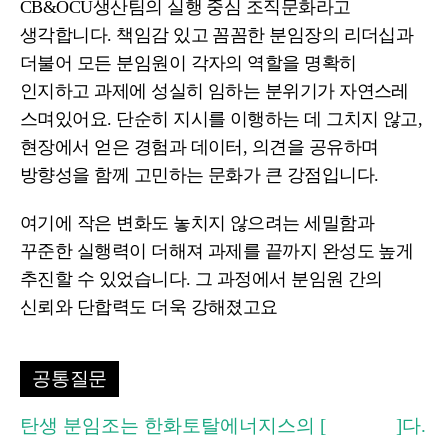
CB&OCU생산팀의
실행 중심 조직문화
라고
생각합니다. 책임감 있고 꼼꼼한 분임장의 리더십과
더불어 모든 분임원이 각자의 역할을 명확히
인지하고 과제에 성실히 임하는 분위기가 자연스레
스며있어요. 단순히 지시를 이행하는 데 그치지 않고,
현장에서 얻은 경험과 데이터, 의견을 공유하며
방향성을 함께 고민하는 문화
가 큰 강점입니다.
여기에 작은 변화도 놓치지 않으려는 세밀함과
꾸준한 실행력이 더해져 과제를 끝까지 완성도 높게
추진할 수 있었습니다. 그 과정에서 분임원 간의
신뢰와 단합력도 더욱 강해졌고요
공통질문
탄생 분임조는 한화토탈에너지스의 [ ]다.