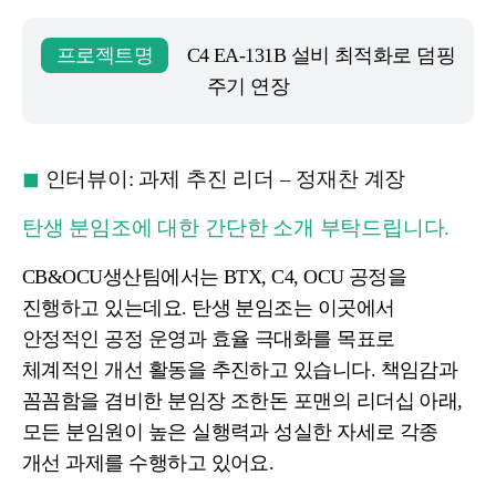
프로젝트명
C4 EA-131B 설비 최적화로 덤핑
주기 연장
◼︎
인터뷰이: 과제 추진 리더 – 정재찬 계장
탄생 분임조에 대한 간단한 소개 부탁드립니다.
CB&OCU생산팀에서는 BTX, C4, OCU 공정을
진행하고 있는데요.
탄생 분임조는 이곳에서
안정적인 공정 운영과 효율 극대화를 목표로
체계적인 개선 활동을 추진하고 있습니다.
책임감과
꼼꼼함을 겸비한 분임장 조한돈 포맨의 리더십 아래,
모든 분임원이 높은 실행력과 성실한 자세로 각종
개선 과제를 수행하고 있어요.