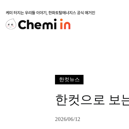
Skip
to
content
한컷뉴스
한컷으로 보는
2026/06/12