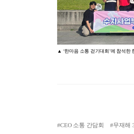
▲ ‘한마음 소통 걷기대회’에 참석
#CEO 소통 간담회
#무재해 