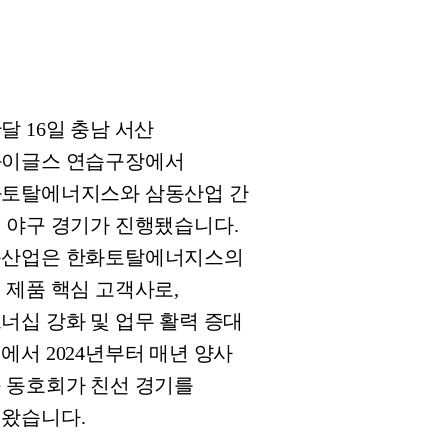
달 16일 충남 서산
이글스 연습구장에서
토탈에너지스와 삼동산업 간
 야구 경기가 진행됐습니다.
산업은 한화토탈에너지스의
 제품 핵심 고객사로,
너십 강화 및 업무 활력 증대
에서 2024년부터 매년 양사
 동호회가 친선 경기를
왔습니다.