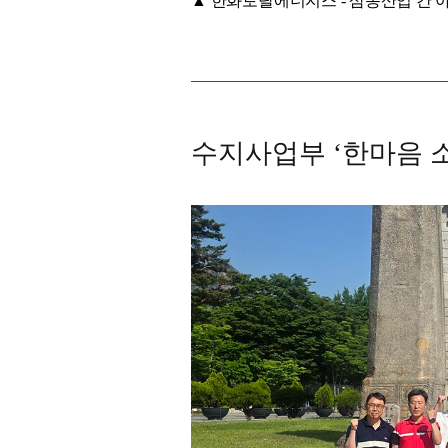
▲ 한화토탈에너지스 - 삼동산업 간 
수지사업부 ‘한마음 