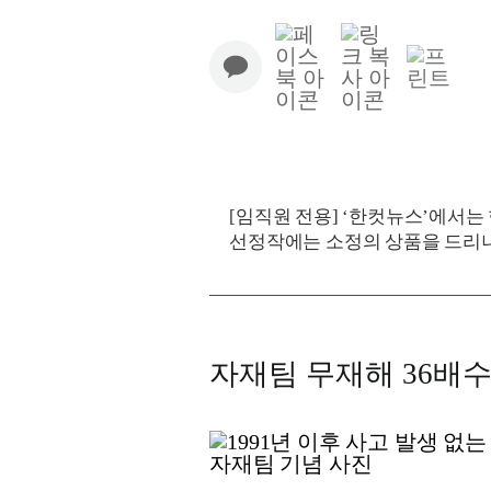
[임직원 전용] ‘한컷뉴스’에서
선정작에는 소정의 상품을 드리니
자재팀 무재해 36배수