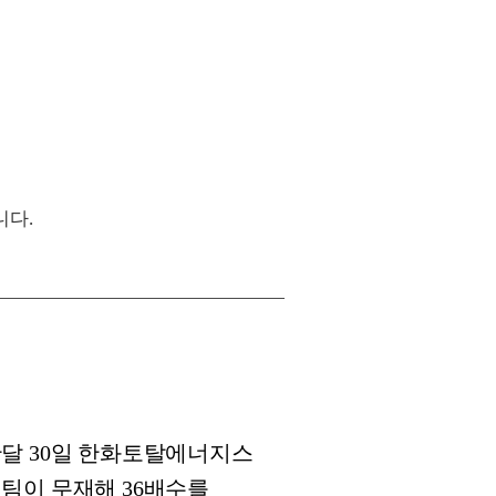
니다.
달 30일 한화토탈에너지스
팀이 무재해 36배수를