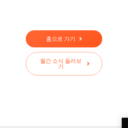
홈으로 가기
월간 소식 둘러보
기