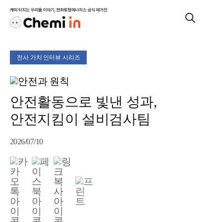
Skip
Togg
to
Navig
content
MOMENT
전사 가치 인터뷰 시리즈
PEOPLE
안전활동으로 빛낸 성과,
CULTURE
안전지킴이 설비검사팀
2026/07/10