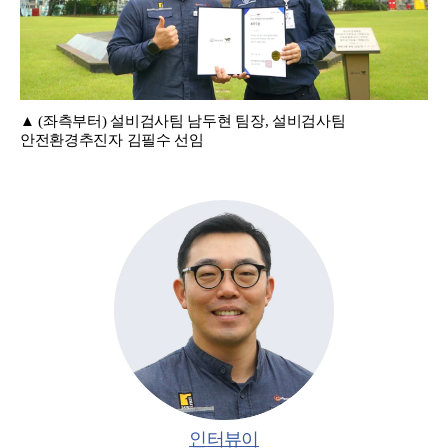
▲ (좌측부터) 설비검사팀 남두현 팀장, 설비검사팀
안전환경추진자 김필수 선임
인터뷰이