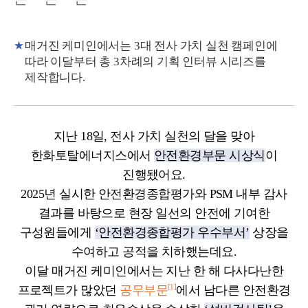
매거진 케미인에서는 3대 전사 가치 실천 캠페인에
따라 이달부터 총 3차례의 기획 인터뷰 시리즈를
제작합니다.
지난 18일, 전사 가치 실천의 달을 맞아
한화토탈에너지스에서
안전환경부문 시상식
이
진행됐어요.
2025년 실시한 안전환경종합평가와 PSM 내부 감사
결과를 바탕으로 현장 일선의 안전에 기여한
구성원들에게
‘안전환경종합평가 우수부서’
상장을
수여하고 공적을 치하했는데요.
이달 매거진 케미인에서는 지난 한 해 다사다난한
[1]
프로젝트가 많았던
공무부문
에서 남다른 안전환경