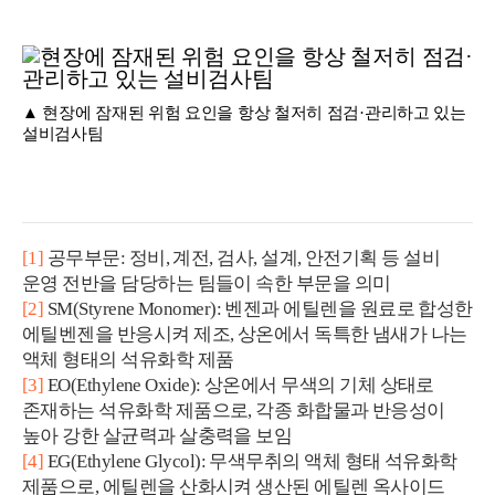
▲ 현장에 잠재된 위험 요인을 항상 철저히 점검·관리하고 있는
설비검사팀
[1]
공무부문: 정비, 계전, 검사, 설계, 안전기획 등 설비
운영 전반을 담당하는 팀들이 속한 부문을 의미
[2]
SM(Styrene Monomer): 벤젠과 에틸렌을 원료로 합성한
에틸벤젠을 반응시켜 제조, 상온에서 독특한 냄새가 나는
액체 형태의 석유화학 제품
[3]
EO(Ethylene Oxide): 상온에서 무색의 기체 상태로
존재하는 석유화학 제품으로, 각종 화합물과 반응성이
높아 강한 살균력과 살충력을 보임
[4]
EG(Ethylene Glycol): 무색무취의 액체 형태 석유화학
제품으로, 에틸렌을 산화시켜 생산된 에틸렌 옥사이드