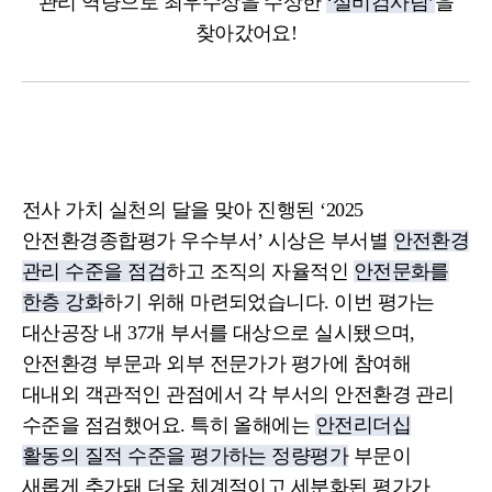
관리 역량으로 최우수상을 수상한
‘설비검사팀’
을
찾아갔어요!
전사 가치 실천의 달을 맞아 진행된 ‘2025
안전환경종합평가 우수부서’ 시상은 부서별
안전환경
관리 수준을 점검
하고 조직의 자율적인
안전문화를
한층 강화
하기 위해 마련되었습니다. 이번 평가는
대산공장 내 37개 부서를 대상으로 실시됐으며,
안전환경 부문과 외부 전문가가 평가에 참여해
대내외 객관적인 관점에서 각 부서의 안전환경 관리
수준을 점검했어요. 특히 올해에는
안전리더십
활동의 질적 수준을 평가하는 정량평가
부문이
새롭게 추가돼 더욱 체계적이고 세분화된 평가가