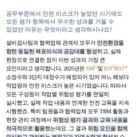
공무부문에서 안전 리스크가 높았던 시기에도
모든 평가 항목에서 우수한 성과를 거둘 수
있었던 이유는 무엇이라고 생각하시나요?
설비검사팀과 협력업체 관계자 모두가
안전환경을
향한 동일한 목표의식과 공감대를 형성
하고, 실제
현장으로 연결한 점이 이번 성과의 가장 큰
[2]
[3]
[4]
요인이라고 생각합니다. 2025년은
SM
및
EO
/
EG
소정수와 3단지 대정수가 예정되어 있어 여느 해보다
작업량과 안전 리스크가 높은 시기였습니다. 따라서
모든 구성원이 작업별 위험성 평가를 면밀히
실시했고, 실제 작업 내용과 연계한 안전 교육을 지속
시행했죠. 특히 팀원들과 협력업체 모두 TBM 활동과
현장 관리 과정에서
위험성 평가 결과와 교육 내용을
적극적으로 활용
했는데요. 그 결과
위험 요인을 함께
인식하고 관리하는 분위기가 자연스럽게 형성
될 수