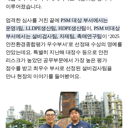
이루어졌습니다.
엄격한 심사를 거친 끝에
PSM 대상 부서에서는
운영1팀, LLDPE생산팀, HDPE생산팀
이,
PSM 비대상
부서에서는 설비검사팀, 자재팀, 촉매연구팀
이 ‘2025
안전환경종합평가 우수부서’로 선정돼 수상의 영예를
안았는데요. 특별히 지난해 대정수 등으로 안전
리스크가 높았던 공무부문에서 가장 높은 평가
점수를 받고 최우수 부서로 선정된 설비검사팀을
만나 현장의 이야기를 들어봤어요.