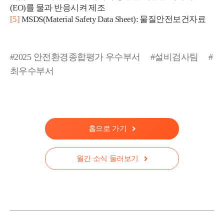
(EO)를 물과 반응시켜 제조
[5]
MSDS(Material Safety Data Sheet): 물질안전보건자료
#2025 안전환경종합평가 우수부서
#설비검사팀
#
최우수부서
홈으로 가기
월간 소식 둘러보기